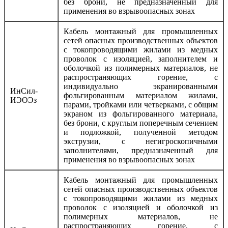
без брони, не предназначенный для
применения во взрывоопасных зонах
Кабель монтажный для промышленных
сетей опасных производственных объектов
с токопроводящими жилами из медных
проволок с изоляцией, заполнителем и
оболочкой из полимерных материалов, не
распространяющих горение, с
индивидуально экранированными
ИнСил-
фольгированным материалом жилами,
ИЭОЭз
парами, тройками или четверками, с общим
экраном из фольгированного материала,
без брони, с круглым поперечным сечением
и подложкой, полученной методом
экструзии, с негигроскопичными
заполнителями, предназначенный для
применения во взрывоопасных зонах
Кабель монтажный для промышленных
сетей опасных производственных объектов
с токопроводящими жилами из медных
проволок с изоляцией и оболочкой из
полимерных материалов, не
распространяющих горение, с