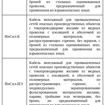
броней из стальных оцинкованных
проволок, предназначенный для
применения во взрывоопасных зонах
Кабель монтажный для промышленных
сетей опасных производственных объектов
с токопроводящими жилами из медных
проволок с изоляцией и оболочкой из
ИнСил-Б
полимерных материалов, не
распространяющих горение, без экранов, с
броней из стальных оцинкованных лент,
предназначенный для применения во
взрывоопасных зонах
Кабель монтажный для промышленных
сетей опасных производственных объектов
с токопроводящими жилами из медных
проволок с изоляцией, и оболочкой из
полимерных материалов, не
ИнСил-ИЭ
распространяющих горение, с
индивидуально экранированными
фольгированным материалом жилами,
парами, тройками или четверками, без
брони, не предназначенный для
применения во взрывоопасных зонах