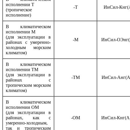
исполнении Т
-Т
ИнСил-Кнг(
(тропическое
исполнение)
В климатическом
исполнении М
(для эксплуатации в
-М
ИнСил-ОЭнг(
районах с умеренно-
холодным морским
климатом)
В климатическом
исполнении ТМ
(для эксплуатации в
-ТМ
ИнСил-Анг(А
районах с
тропическим морским
климатом)
В климатическом
исполнении ОМ
(для эксплуатации в
районах, как с
-ОМ
ИнСил-Кнг(А
умеренно-холодным,
так и тропическим