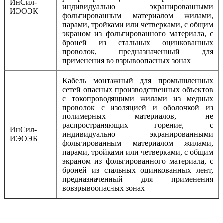
ИнСил-
индивидуально экранированными
ИЭОЭК
фольгированным материалом жилами,
парами, тройками или четверками, с общим
экраном из фольгированного материала, с
броней из стальных оцинкованных
проволок, предназначенный для
применения во взрывоопасных зонах
Кабель монтажный для промышленных
сетей опасных производственных объектов
с токопроводящими жилами из медных
проволок с изоляцией и оболочкой из
полимерных материалов, не
распространяющих горение, с
ИнСил-
индивидуально экранированными
ИЭОЭБ
фольгированным материалом жилами,
парами, тройками или четверками, с общим
экраном из фольгированного материала, с
броней из стальных оцинкованных лент,
предназначенный для применения
вовзрывоопасных зонах