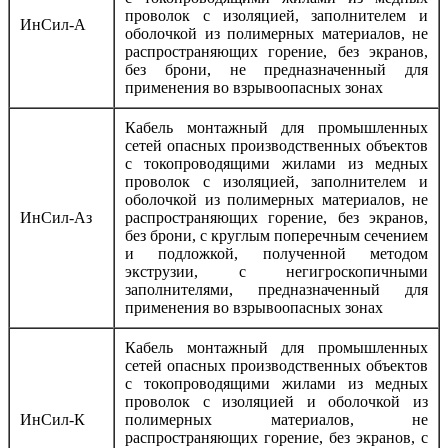
проволок с изоляцией, заполнителем и
ИнСил-А
оболочкой из полимерных материалов, не
распространяющих горение, без экранов,
без брони, не предназначенный для
применения во взрывоопасных зонах
Кабель монтажный для промышленных
сетей опасных производственных объектов
с токопроводящими жилами из медных
проволок с изоляцией, заполнителем и
оболочкой из полимерных материалов, не
ИнСил-Аз
распространяющих горение, без экранов,
без брони, с круглым поперечным сечением
и подложкой, полученной методом
экструзии, с негигроскопичными
заполнителями, предназначенный для
применения во взрывоопасных зонах
Кабель монтажный для промышленных
сетей опасных производственных объектов
с токопроводящими жилами из медных
проволок с изоляцией и оболочкой из
ИнСил-К
полимерных материалов, не
распространяющих горение, без экранов, с