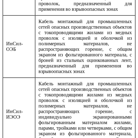
проволок, предназначенный для
применения во взрывоопасных зонах
Кабель монтажный для промышленных
сетей опасных производственных объектов
с токопроводящими жилами из медных
проволок с изоляцией и оболочкой из
ИнСил-
полимерных материалов, не
ОЭБ
распространяющих горение, с общим
экраном из фольгированного материала, с
броней из стальных оцинкованных лент,
предназначенный для применения во
взрывоопасных зонах
Кабель монтажный для промышленных
сетей опасных производственных объектов
с токопроводящими жилами из медных
проволок с изоляцией и оболочкой из
полимерных материалов, не
ИнСил-
распространяющих горение, с
ИЭОЭ
индивидуально экранированными
фольгированным материалом жилами,
парами, тройками или четверками, с общим
экраном из фольгированного материала,