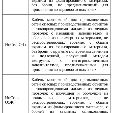
экраном из фольгированного материала,
без брони, не предназначенный для
применения во взрывоопасных зонах
Кабель монтажный для промышленных
сетей опасных производственных объектов
с токопроводящими жилами из медных
проволок с изоляцией, заполнителем и
оболочкой из полимерных материалов, не
распространяющих горение, с общим
ИнСил-ОЭз
экраном из фольгированного материала,
без брони, с круглым поперечным сечением
и подложкой, полученной методом
экструзии, с негигроскопичными
заполнителями, предназначенный для
применения во взрывоопасных зонах
Кабель монтажный для промышленных
сетей опасных производственных объектов
с токопроводящими жилами из медных
проволок с изоляцией и оболочкой из
ИнСил-
полимерных материалов, не
ОЭК
распространяющих горение, с общим
экраном из фольгированного материала, с
броней из стальных оцинкованных