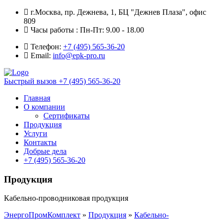
г.Москва, пр. Дежнева, 1, БЦ "Дежнев Плаза", офис
809
Часы работы : Пн-Пт: 9.00 - 18.00
Телефон:
+7 (495) 565-36-20
Email:
info@epk-pro.ru
Быстрый вызов
+7 (495) 565-36-20
Главная
О компании
Сертификаты
Продукция
Услуги
Контакты
Добрые дела
+7 (495) 565-36-20
Продукция
Кабельно-проводниковая продукция
ЭнергоПромКомплект
»
Продукция
»
Кабельно-