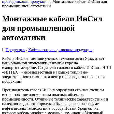
проводниковая продукция
» Монтажные кабели ИнСил для
промышленной автоматики
Монтажные кабели ИнСил
для промышленной
автоматики
Продукция
/
Кабельно-проводниковая продукция
Кабель ИнСил - детище ученых-технологов из Уфы, ответ
национальной экономики, взявшей курс на
импортозамещение. Создатели силового кабеля ИнСил - НПП
«ИНТЕХ» - небезызвестный на рынке топливно-
энергетического комплекса центр производства кабельной
продукции.
Производитель кабеля ИнСил определил его назначением
использование для монтажа опасных объектов
промышленности. Отличные технические характеристики и
надежность данного продукта была оценена на форуме
нефтегазовых технологий в городе Новый Уренгой, на
котором кабель заработал медаль в номинации Успешный