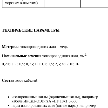
морским климатом)
ТЕХНИЧЕСКИЕ ПАРАМЕТРЫ
Материал
токопроводящих жил – медь.
2
Номинальные сечения
токопроводящих жил, мм
:
0,20; 0,35; 0,5; 0,75; 1,0; 1,2; 1,5; 2,5; 4; 6; 10; 16
Состав жил кабелей
:
изолированные жилы (одиночные жилы), например
кабель ИнСил-ОЭзнг(А)-HF 10х1,5-660;
пары изолированных жил (витые пары), например