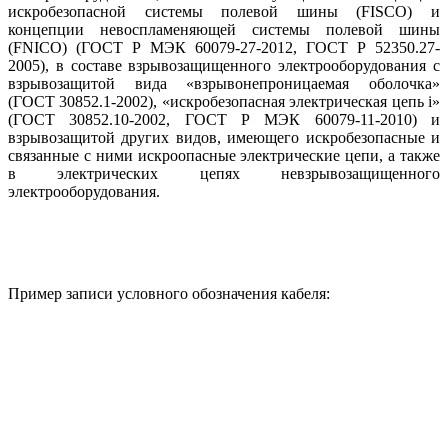
искробезопасной системы полевой шины (FISCO) и
концепции невоспламеняющей системы полевой шины
(FNICO) (ГОСТ Р МЭК 60079-27-2012, ГОСТ Р 52350.27-
2005), в составе взрывозащищенного электрооборудования с
взрывозащитой вида «взрывонепроницаемая оболочка»
(ГОСТ 30852.1-2002), «искробезопасная электрическая цепь i»
(ГОСТ 30852.10-2002, ГОСТ Р МЭК 60079-11-2010) и
взрывозащитой других видов, имеющего искробезопасные и
связанные с ними искроопасные электрические цепи, а также
в электрических цепях невзрывозащищенного
электрооборудования.
Пример записи условного обозначения кабеля: