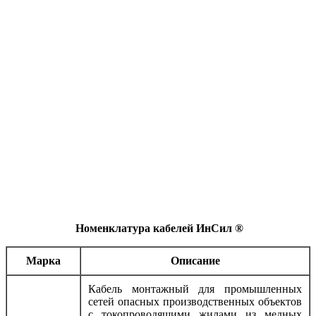
Номенклатура кабелей ИнСил ®
Марка
Описание
Кабель монтажный для промышленных
сетей опасных производственных объектов
с токопроводящими жилами из медных