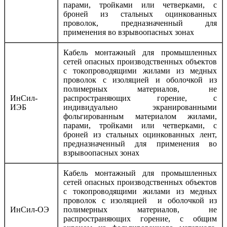
парами, тройками или четверками, с
броней из стальных оцинкованных
проволок, предназначенный для
применения во взрывоопасных зонах
Кабель монтажный для промышленных
сетей опасных производственных объектов
с токопроводящими жилами из медных
проволок с изоляцией и оболочкой из
полимерных материалов, не
ИнСил-
распространяющих горение, с
ИЭБ
индивидуально экранированными
фольгированным материалом жилами,
парами, тройками или четверками, с
броней из стальных оцинкованных лент,
предназначенный для применения во
взрывоопасных зонах
Кабель монтажный для промышленных
сетей опасных производственных объектов
с токопроводящими жилами из медных
проволок с изоляцией и оболочкой из
ИнСил-ОЭ
полимерных материалов, не
распространяющих горение, с общим