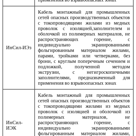
Кабель монтажный для промышленных
сетей опасных производственных объектов
с токопроводящими жилами из медных
проволок с изоляцией,заполнителем и
оболочкой из полимерных материалов, не
распространяющих горение, с
индивидуально экранированными
ИнСил-ИЭз
фольгированным материалом жилами,
парами, тройками или четверками, без
брони, с круглым поперечным сечением и
подложкой, полученной методом
экструзии, с негигроскопичными
заполнителями, предназначенный для
применения во взрывоопасных зонах
Кабель монтажный для промышленных
сетей опасных производственных объектов
с токопроводящими жилами из медных
проволок с изоляцией и оболочкой из
полимерных материалов, не
ИнСил-
распространяющих горение, с
ИЭК
индивидуально экранированными
фольгированным материалом жилами,