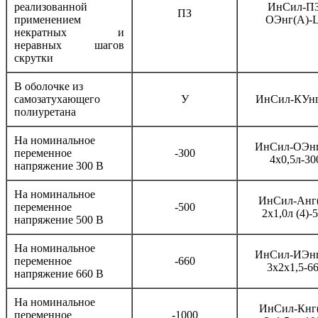
реализованной
ИнСил-ПЗ
ПЗ
применением
ОЭнг(А)-
некратных и
неравных шагов
скрутки
В оболочке из
самозатухающего
У
ИнСил-КУнг
полиуретана
На номинальное
ИнСил-ОЭнг
переменное
-300
4х0,5л-30
напряжение 300 В
На номинальное
ИнСил-Анг
переменное
-500
2х1,0л (4)-
напряжение 500 В
На номинальное
ИнСил-ИЭнг
переменное
-660
3х2х1,5-6
напряжение 660 В
На номинальное
ИнСил-Кнг
переменное
-1000